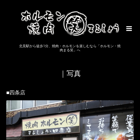
北見駅から徒歩1分、焼肉・ホルモンを楽しむなら「ホルモン・焼
肉まる笑」へ
｜写真
■四条店